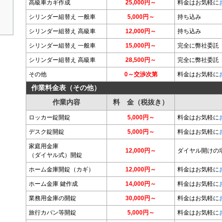
高級車カギ作成
25,000円～
料金はお気軽に
シリンダー組替え 一般車
5,000円～
持ち込み
シリンダー組替え 高級車
12,000円～
持ち込み
シリンダー組替え 一般車
15,000円～
完全に弊社委託
シリンダー組替え 高級車
28,500円～
完全に弊社委託
その他
0～交渉次第
料金はお気軽に
作業料金表（その他）
作業内容
料 金（税抜き）
ロッカー錠開錠
5,000円～
料金はお気軽に
デスク錠開錠
5,000円～
料金はお気軽に
家庭用金庫
12,000円～
ダイヤル開けの
（ダイヤル式）開錠
ホーム金庫開錠（カギ）
12,000円～
料金はお気軽に
ホーム金庫 鍵作成
14,000円～
料金はお気軽に
業務用金庫の開錠
30,000円～
料金はお気軽に
旅行カバン等開錠
5,000円～
料金はお気軽に