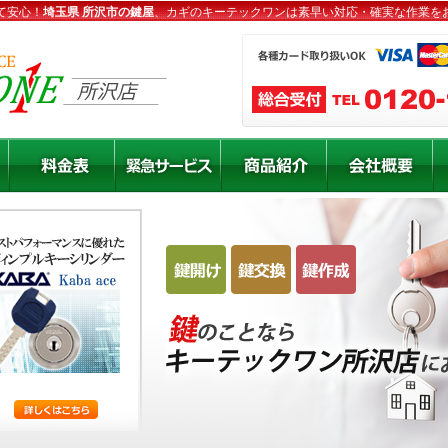
て安心！
埼玉県 所沢市の鍵屋
、カギのキーテックワンは素早い対応・確実な作業を