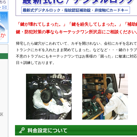
「鍵が壊れてしまった。」「鍵を紛失してしまった。」「補助
鍵・防犯対策の事ならキーテックワン所沢店にご相談ください
帰宅したら鍵穴がこわれていて、カギを開けれない、会社にカギを忘れて
トランクにカギを入れたまま閉めてしまった。などなど・・・鍵のトラブ
不意のトラブルにもキーテックワンではお客様の「困った」に敏速に対応
日々訓練しております。
区